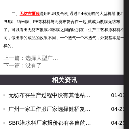
二、
无纺布覆膜
是用PUR复合机,通过2.4米宽幅的大型机器,把T
PU膜、纳米膜、PE等材料与无纺布复合在一起,就成为覆膜无纺布
了。可以看出无纺布覆膜和淋膜之间的区别在：生产工艺和原材料不
同，做出来的成品的效果不同，一个透气一个不透气，外观基本是一
样的。
上一篇：
选择大型广东复合厂和小型有什么不同？
下一篇：没有了
相关资讯
无纺布在生产过程中没有其他粘附的加工工艺
01-02
广州一家工作服厂家选择健桥复合面料制衣
04-25
SBR潜水料厂家报价都有各自的优势
04-26