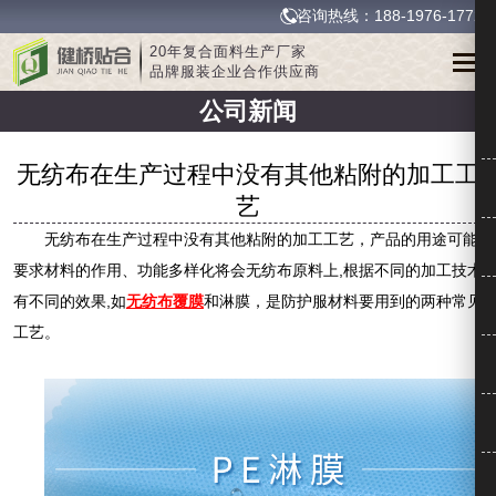
咨询热线：188-1976-1772
20年复合面料生产厂家
品牌服装企业合作供应商
公司新闻
无纺布在生产过程中没有其他粘附的加工工
艺
无纺布在生产过程中没有其他粘附的加工工艺，产品的用途可能
要求材料的作用、功能多样化将会无纺布原料上,根据不同的加工技术
有不同的效果,如
无纺布覆膜
和淋膜，是防护服材料要用到的两种常见
工艺。