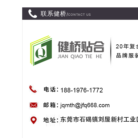
联系健桥
/
CONTACT US