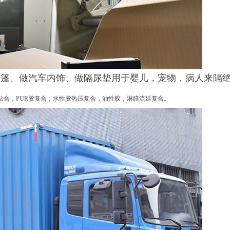
帐篷、做汽车内饰、做隔尿垫用于婴儿，宠物，病人来隔
贴合，PUR胶复合，水性胶热压复合，油性胶，淋膜流延复合。