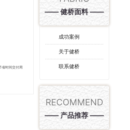
—— 健桥面料 ——
成功案例
关于健桥
联系健桥
节省时间交付周
RECOMMEND
—— 产品推荐 ——