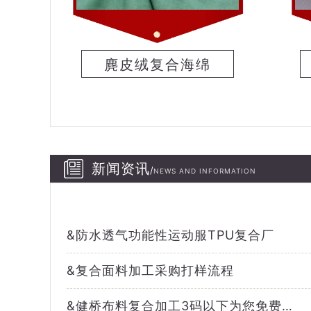
麂皮绒复合海绵
新闻资讯
/
NEWS AND INFORMATION
&
防水透气功能性运动服TPU复合厂
&
复合面料加工采购打样流程
&
健桥布料复合加工3码以下为您免费打样