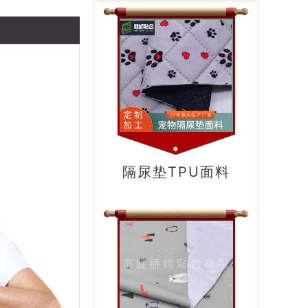
隔尿垫TPU面料