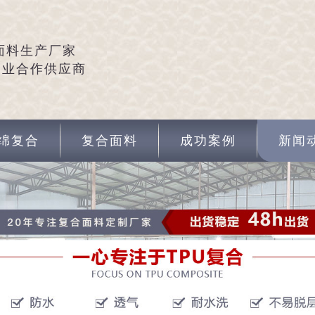
面料生产厂家
企业合作供应商
绵复合
复合面料
成功案例
新闻