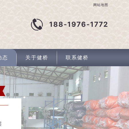
网站地图
188-1976-1772
动态
关于健桥
联系健桥