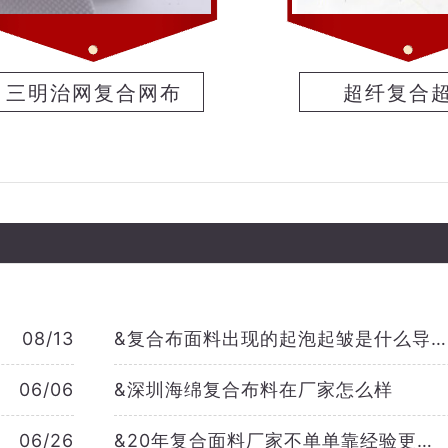
三明治网复合网布
超纤复合
08/13
&
复合布面料出现的起泡起皱是什么导致的？
06/06
&
深圳海绵复合布料在厂家怎么样
06/26
&
20年复合面料厂家不单单靠经验更多的是实力