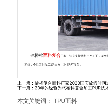
健桥棉
面料复合
厂家一站式支持代料生产加工，减免
期短，个性定制加工2天出样，3~4天可发货。
上一篇：
健桥复合面料厂家2023国庆放假时间
下一篇：
20年的经验为您布料复合加工PUR技
本文关键词：
TPU面料