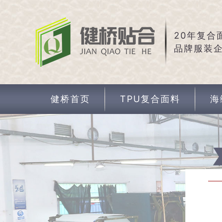
20年复合
品牌服装
健桥首页
TPU复合面料
海