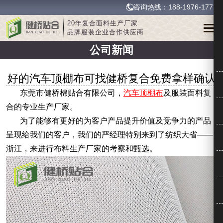
咨询热线：188-1976-1772
20年复合面料生产厂家
品牌服装企业合作供应商
公司新闻
好的汽车顶棚布可找健桥复合免费拿样确认
东莞市健桥棉贴合有限公司，
汽车顶棚布
及服装面料复
合的专业生产厂家。
为了能够有更好的为客户产品提升价值及竞争力的产品
呈现给我们的客户，我们的严经理特别来到了纺织大省——
浙江，来进行布料生产厂家的考察和甄选。