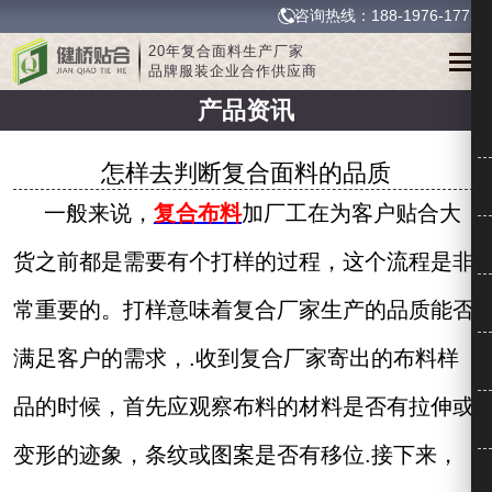
咨询热线：188-1976-1772
20年复合面料生产厂家
品牌服装企业合作供应商
产品资讯
怎样去判断复合面料的品质
一般来说，
复合布料
加厂工在为客户贴合大
货之前都是需要有个打样的过程，这个流程是非
常重要的。打样意味着复合厂家生产的品质
能否
满足客户的需求，
.
收到
复合厂家寄出的布料样
品的时候，首先应观察布料的材料是否有拉伸或
变形的迹象，条纹或图案是否有
移位
.
接下来，